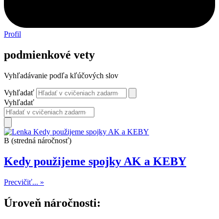
Profil
podmienkové vety
Vyhľadávanie podľa kľúčových slov
Vyhľadať
Vyhľadať
B (stredná náročnosť)
Kedy použijeme spojky AK a KEBY
Precvičiť... »
Úroveň náročnosti: