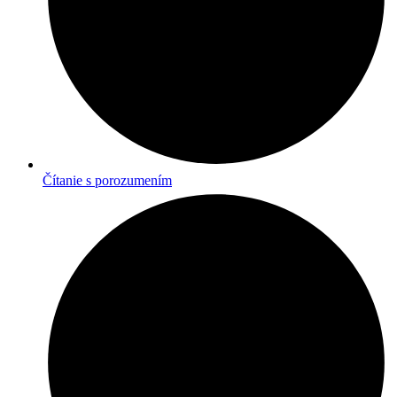
Čítanie s porozumením