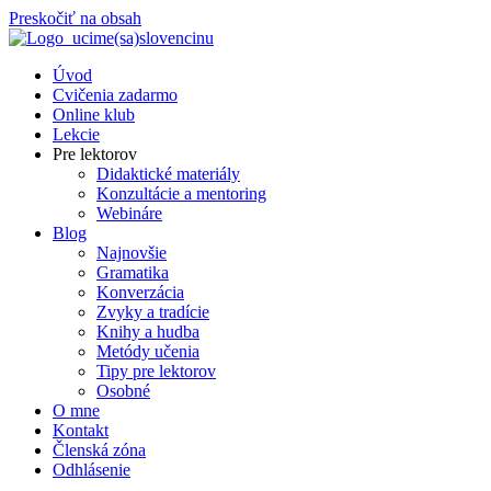
Preskočiť na obsah
Úvod
Cvičenia zadarmo
Online klub
Lekcie
Pre lektorov
Didaktické materiály
Konzultácie a mentoring
Webináre
Blog
Najnovšie
Gramatika
Konverzácia
Zvyky a tradície
Knihy a hudba
Metódy učenia
Tipy pre lektorov
Osobné
O mne
Kontakt
Členská zóna
Odhlásenie