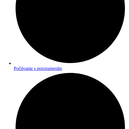
Počúvanie s porozumením