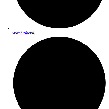
Slovná zásoba