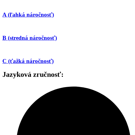
A (ľahká náročnosť)
B (stredná náročnosť)
C (ťažká náročnosť)
Jazyková zručnosť: