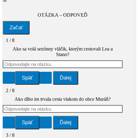
/8
OTÁZKA – ODPOVEĎ
1 / 8
Ako sa volá sezónny vláčik, ktorým cestovali Lea a
Stano?
2 / 8
Ako dlho im trvala cesta vlakom do obce Muráň?
3 / 8