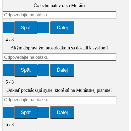
Čo ochutnali v obci Muráň?
4 / 8
Akým dopravným prostriedkom sa dostali k sysľom?
5 / 8
Odkiaľ pochádzajú sysle, ktoré sú na Muránskej planine?
6 / 8