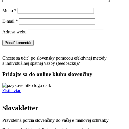
Meno
*
E-mail
*
Adresa webu
Chcete sa učiť po slovensky pomocou efektívnej metódy
a individuálnej spätnej väzby (feedbacku)?
Pridajte sa do online klubu slovenčiny
Zistiť viac
Slovakletter
Pravidelná porcia slovenčiny do vašej e-mailovej schránky