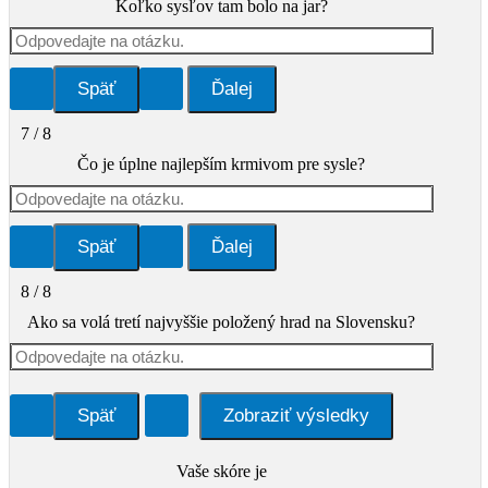
Koľko sysľov tam bolo na jar?
7 / 8
Čo je úplne najlepším krmivom pre sysle?
8 / 8
Ako sa volá tretí najvyššie položený hrad na Slovensku?
Vaše skóre je