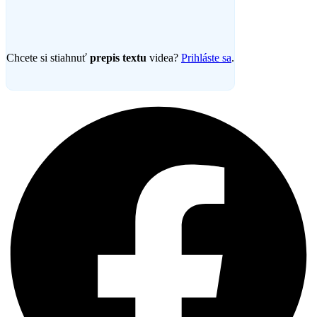
Chcete si stiahnuť
prepis textu
videa?
Prihláste sa
.