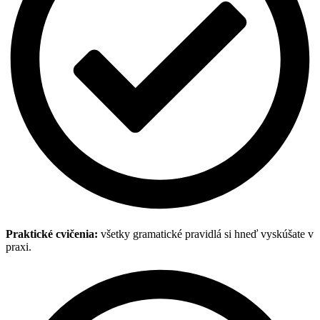
Praktické cvičenia:
všetky gramatické pravidlá si hneď vyskúšate v
praxi.