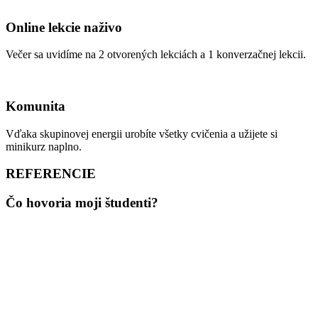
Online lekcie naživo
Večer sa uvidíme na 2 otvorených lekciách a 1 konverzačnej lekcii.
Komunita
Vďaka skupinovej energii urobíte všetky cvičenia a užijete si
minikurz naplno.
REFERENCIE
Čo hovoria moji študenti?