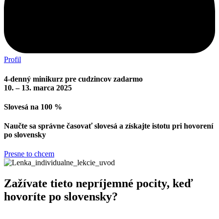
Profil
4-denný minikurz pre cudzincov zadarmo
10. – 13. marca 2025
Slovesá na 100 %
Naučte sa správne časovať slovesá a získajte istotu pri hovorení
po slovensky
Presne to chcem
Zažívate tieto nepríjemné pocity, keď
hovoríte po slovensky?