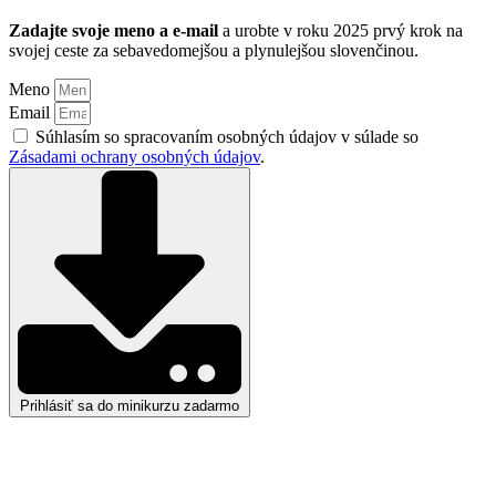
Zadajte svoje meno a e-mail
a urobte v roku 2025 prvý krok na
svojej ceste za sebavedomejšou a plynulejšou slovenčinou.
Meno
Email
Súhlasím so spracovaním osobných údajov v súlade so
Zásadami ochrany osobných údajov
.
Prihlásiť sa do minikurzu zadarmo