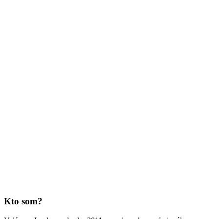
Kto som?