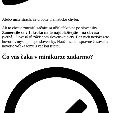
Alebo máte strach, že urobíte gramatickú chybu.
Ak to chcete zmeniť, začnite sa učiť efektívne po slovensky.
Zamerajte sa v 1. kroku na to najdôležitejšie – na slovesá
(verbá). Slovesá sú základom slovenskej vety. Bez nich nedokážete
hovoriť zmysluplne po slovensky. Naučte sa ich správne časovať a
hovorte vďaka tomu s väčšou istotou.
Čo vás čaká v minikurze zadarmo?