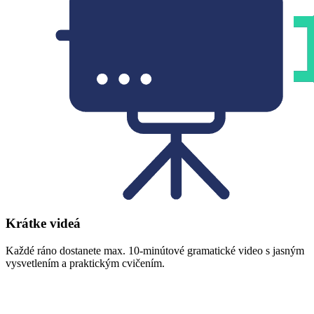
Krátke videá
Každé ráno dostanete max. 10-minútové gramatické video s jasným
vysvetlením a praktickým cvičením.