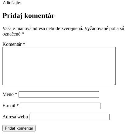
Zdieľajte:
Pridaj komentár
Vaša e-mailová adresa nebude zverejnená.
Vyžadované polia sú
označené
*
Komentár
*
Meno
*
E-mail
*
Adresa webu