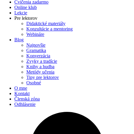
Cvičenia zadarmo
Online klub
Lekcie
Pre lektorov
Didaktické materiály
Konzultácie a mentoring
Webináre
Blog
Najnovšie
Gramatika
Konverzácia
Zvyky a tradície
Knihy a hudba
Metódy učenia
Tipy pre lektorov
Osobné
O mne
Kontakt
Členská zóna
Odhlásenie