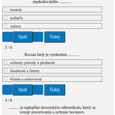
markušovského .......... .
kostola
kaštieľa
múzea
3 / 6
Bocian biely je symbolom .......... .
ochrany prírody a plodnosti
úrodnosti a čistoty
šťastia a usilovnosti
4 / 6
.......... je najlepším slovenským odborníkom, ktorý sa
venuje pozorovaniu a ochrane bocianov.