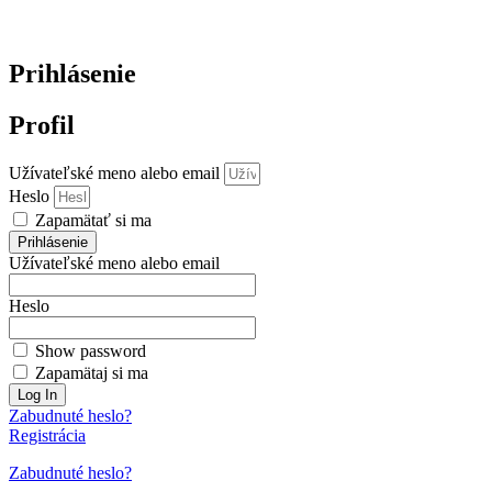
Prihlásenie
Profil
Užívateľské meno alebo email
Heslo
Zapamätať si ma
Prihlásenie
Užívateľské meno alebo email
Heslo
Show password
Zapamätaj si ma
Zabudnuté heslo?
Registrácia
Zabudnuté heslo?