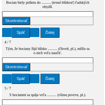
Bocian biely prilieta do .......... (
tesná blízkosť
) ľudských
obydlí.
Skontrolovať
4 / 7
Tým, že bociany žijú blízko ..........
(človek,
pl.), môžu sa
o nich veľa naučiť.
Skontrolovať
5 / 7
S bocianmi sa spája veľa .......... (
rôzna
povera
, pl.).