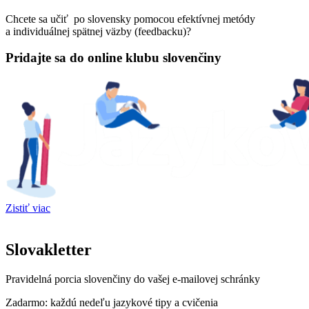
Chcete sa učiť po slovensky pomocou efektívnej metódy
a individuálnej spätnej väzby (feedbacku)?
Pridajte sa do online klubu slovenčiny
Zistiť viac
Slovakletter
Pravidelná porcia slovenčiny do vašej e-mailovej schránky
Zadarmo: každú nedeľu jazykové tipy a cvičenia