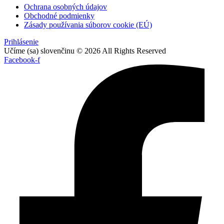
Ochrana osobných údajov
Obchodné podmienky
Zásady používania súborov cookie (EÚ)
Prihlásenie
Učíme (sa) slovenčinu © 2026 All Rights Reserved
Facebook-f