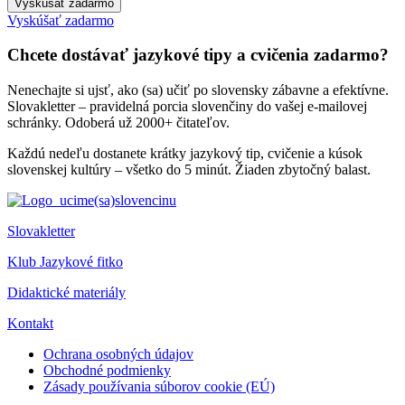
Vyskúšať zadarmo
Vyskúšať zadarmo
Chcete dostávať jazykové tipy a cvičenia zadarmo?
Nenechajte si ujsť, ako (sa) učiť po slovensky zábavne a efektívne.
Slovakletter – pravidelná porcia slovenčiny do vašej e-mailovej
schránky. Odoberá už 2000+ čitateľov.
Každú nedeľu dostanete krátky jazykový tip, cvičenie a kúsok
slovenskej kultúry – všetko do 5 minút. Žiaden zbytočný balast.
Slovakletter
Klub Jazykové fitko
Didaktické materiály
Kontakt
Ochrana osobných údajov
Obchodné podmienky
Zásady používania súborov cookie (EÚ)