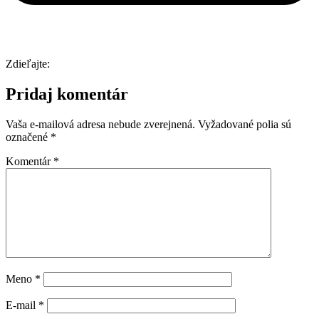
Zdieľajte:
Pridaj komentár
Vaša e-mailová adresa nebude zverejnená.
Vyžadované polia sú
označené
*
Komentár
*
Meno
*
E-mail
*